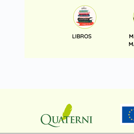
LIBROS
M
M