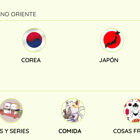
ANO ORIENTE
COREA
JAPÓN
S Y SERIES
COMIDA
COSAS FR