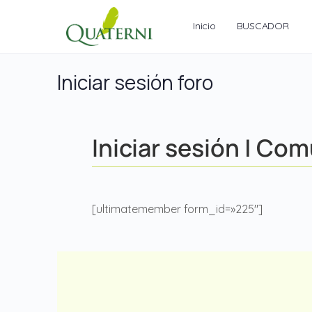
Inicio
BUSCADOR
Iniciar sesión foro
Iniciar sesión | Co
[ultimatemember form_id=»225″]