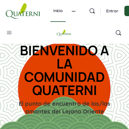
Inicio
Entrar
BIENVENIDO A
LA
COMUNIDAD
QUATERNI
El punto de encuentro de los/las
amantes del Lejano Oriente