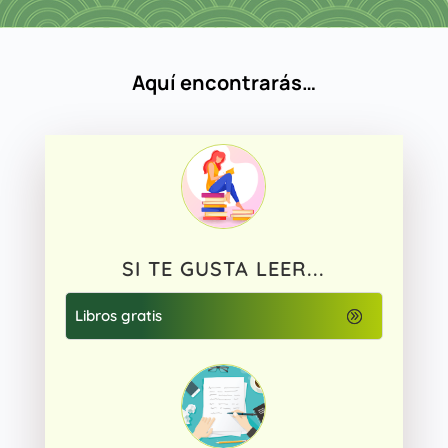
Aquí encontrarás…
SI TE GUSTA LEER...
Libros gratis