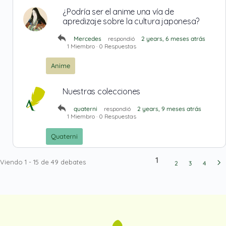
¿Podría ser el anime una vía de
apredizaje sobre la cultura japonesa?
Mercedes
respondió
2 years, 6 meses atrás
1 Miembro
·
0 Respuestas
Anime
Nuestras colecciones
quaterni
respondió
2 years, 9 meses atrás
1 Miembro
·
0 Respuestas
Quaterni
1
Viendo 1 - 15 de 49 debates
2
3
4