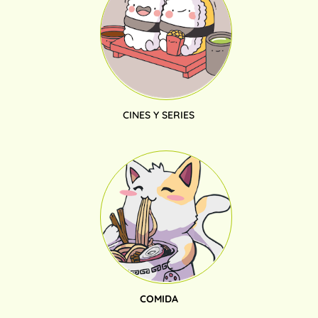
CINES Y SERIES
COMIDA