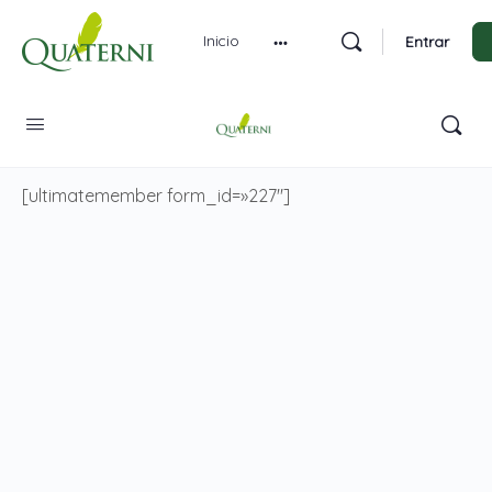
Inicio
Entrar
Miembros
[ultimatemember form_id=»227″]