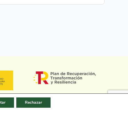
tar
Rechazar