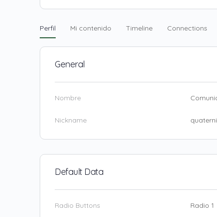
Perfil
Mi contenido
Timeline
Connections
General
Nombre
Comuni
Nickname
quaterni
Default Data
Radio Buttons
Radio 1