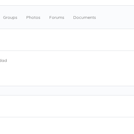
Groups
Photos
Forums
Documents
dad