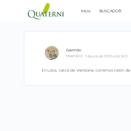
Inicio
BUSCADOR
Germán
Miembro
7 de julio de 2023 a las 14:21
En Laos, cerca de Vientiane, comimos ratón de 