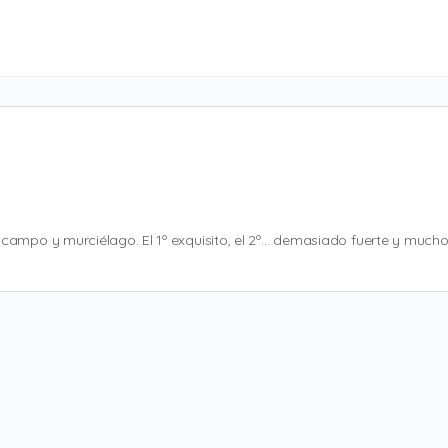
campo y murciélago. El 1º exquisito, el 2º… demasiado fuerte y mucho