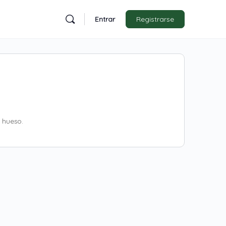
Entrar
Registrarse
 hueso.