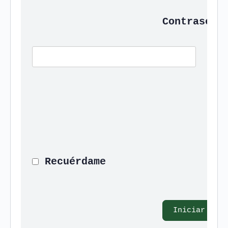
Contraseña
 Recuérdame