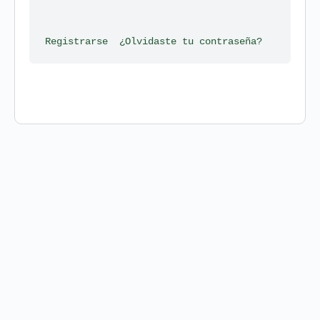
Registrarse
¿Olvidaste tu contraseña?
olítica de privacidad y uso de datos