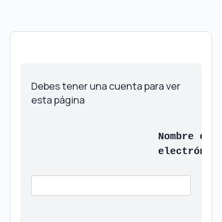
Quaterni.es | P
Debes tener una cuenta para ver 
esta página
Nombre de u
electrónic