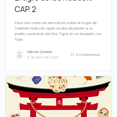
CAP. 2
Pesa una orden de demolición sobre el hogar de
Takehiko Nobuoki, quien acaba de perder a su
padre, sacerdote del Dios Tigre, en un atropello con
fuga…
Héctor Llorens
0
Comentarios
5 de abril de 2026