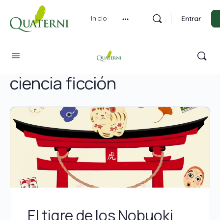
Inicio
Entrar
Categoría:
Fantasía,
ciencia ficción
El tigre de los Nobuoki