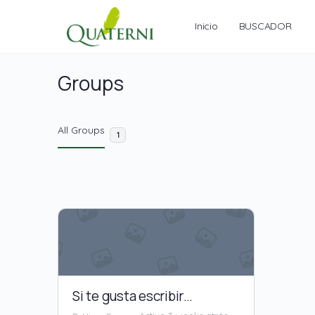
Inicio
BUSCADOR
Groups
All Groups
1
Si te gusta escribir…