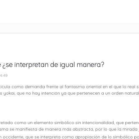
 ¿se interpretan de igual manera?
4:49
ticula como demanda frente al fantasma oriental en el que lo real 
os yokai, que no hay intención ya que pertenecen a un orden natura
rpretado como un elemento simbólico sin intencionalidad, que perte
tasma se manifiesta de manera más abstracta, por lo que la mirad
 en occidente, que se interpreta como apropiación de lo simbólico p