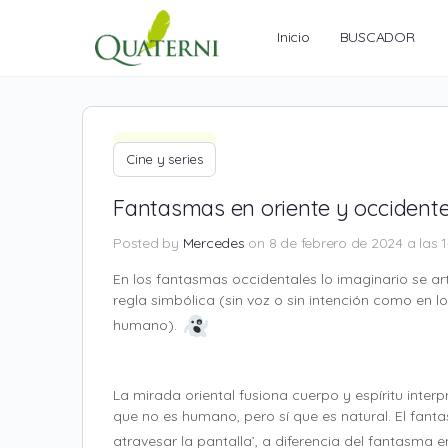
Inicio
BUSCADOR
Cine y series
Fantasmas en oriente y occidente
Posted by
Mercedes
on 8 de febrero de 2024 a las 1
En los fantasmas occidentales lo imaginario se ar
regla simbólica (sin voz o sin intención como en l
humano).
La mirada oriental fusiona cuerpo y espíritu inte
que no es humano, pero sí que es natural. El fan
atravesar la pantalla’, a diferencia del fantasma