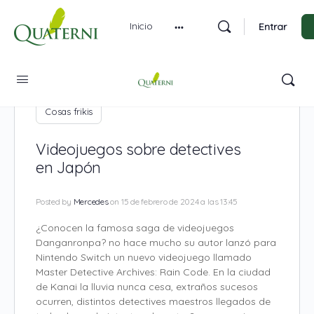
Inicio
Entrar
Cosas frikis
Videojuegos sobre detectives
en Japón
Posted by
Mercedes
on 15 de febrero de 2024 a las 13:45
¿Conocen la famosa saga de videojuegos
Danganronpa? no hace mucho su autor lanzó para
Nintendo Switch un nuevo videojuego llamado
Master Detective Archives: Rain Code.
En la ciudad
de Kanai la lluvia nunca cesa, extraños sucesos
ocurren, distintos detectives maestros llegados de