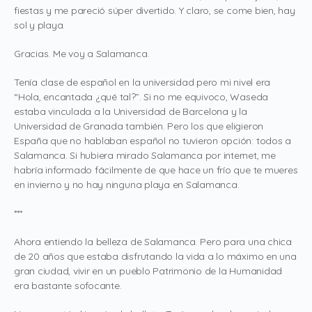
fiestas y me pareció súper divertido. Y claro, se come bien, hay
sol y playa.
Gracias. Me voy a Salamanca.
Tenía clase de español en la universidad pero mi nivel era
“Hola, encantada ¿qué tal?”. Si no me equivoco, Waseda
estaba vinculada a la Universidad de Barcelona y la
Universidad de Granada también. Pero los que eligieron
España que no hablaban español no tuvieron opción: todos a
Salamanca. Si hubiera mirado Salamanca por internet, me
habría informado fácilmente de que hace un frío que te mueres
en invierno y no hay ninguna playa en Salamanca.
***
Ahora entiendo la belleza de Salamanca. Pero para una chica
de 20 años que estaba disfrutando la vida a lo máximo en una
gran ciudad, vivir en un pueblo Patrimonio de la Humanidad
era bastante sofocante.