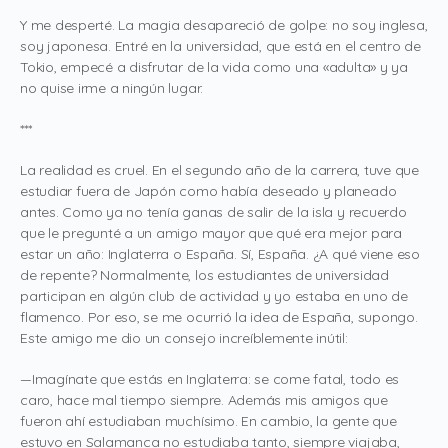
Y me desperté. La magia desapareció de golpe: no soy inglesa,
soy japonesa. Entré en la universidad, que está en el centro de
Tokio, empecé a disfrutar de la vida como una «adulta» y ya
no quise irme a ningún lugar.
***
La realidad es cruel. En el segundo año de la carrera, tuve que
estudiar fuera de Japón como había deseado y planeado
antes. Como ya no tenía ganas de salir de la isla y recuerdo
que le pregunté a un amigo mayor que qué era mejor para
estar un año: Inglaterra o España. Sí, España. ¿A qué viene eso
de repente? Normalmente, los estudiantes de universidad
participan en algún club de actividad y yo estaba en uno de
flamenco. Por eso, se me ocurrió la idea de España, supongo.
Este amigo me dio un consejo increíblemente inútil:
—Imagínate que estás en Inglaterra: se come fatal, todo es
caro, hace mal tiempo siempre. Además mis amigos que
fueron ahí estudiaban muchísimo. En cambio, la gente que
estuvo en Salamanca no estudiaba tanto, siempre viajaba,