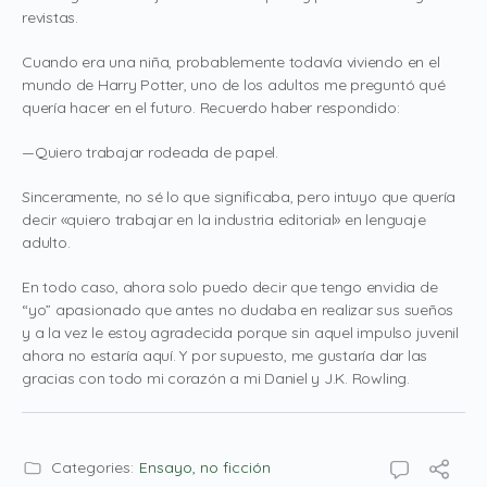
revistas.
Cuando era una niña, probablemente todavía viviendo en el
mundo de Harry Potter, uno de los adultos me preguntó qué
quería hacer en el futuro. Recuerdo haber respondido:
—Quiero trabajar rodeada de papel.
Sinceramente, no sé lo que significaba, pero intuyo que quería
decir «quiero trabajar en la industria editorial» en lenguaje
adulto.
En todo caso, ahora solo puedo decir que tengo envidia de
“yo” apasionado que antes no dudaba en realizar sus sueños
y a la vez le estoy agradecida porque sin aquel impulso juvenil
ahora no estaría aquí. Y por supuesto, me gustaría dar las
gracias con todo mi corazón a mi Daniel y J.K. Rowling.
Categories:
Ensayo, no ficción