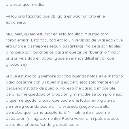
profesor que me dijo:
—Hay una facultad que obliga a estudiar un año en el
extranjero.
Muy bien, quiero estudiar en esta facultad. Y surgió otro
“problemilla”. Esta facultad era la Universidad de Waseda (que
era una de las mejores según los rankings. No sé si son fiables
o no pero son los criterios para etiquetar de “buena” o “mala”
una universidad en Japón y suele ser más difícil entrar que
graduarse).
Sí que estudiaba y siempre sacaba buenas notas en el instituto
para casarme con un buen inglés, pero esto solamente en un
pequeño instituto de pueblo. Por eso me pareció imposible,
pero no me quedaba otra opción y mi madre se comprometió
a que me ayudaría para que pudiera estudiar en Inglaterra
siempre y cuando pudiera ir a Waseda (seguro que ella
pensaba que no me aceptarían). Y finalmente sí que me
aceptaron (milagrosamente). Podía volver a mi país después
de tantos años soñando y deseándolo.