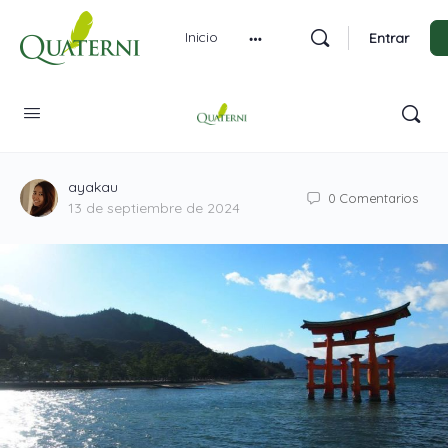
Inicio
Entrar
Vivir en un país de Jamón
ayakau
0
Comentarios
13 de septiembre de 2024