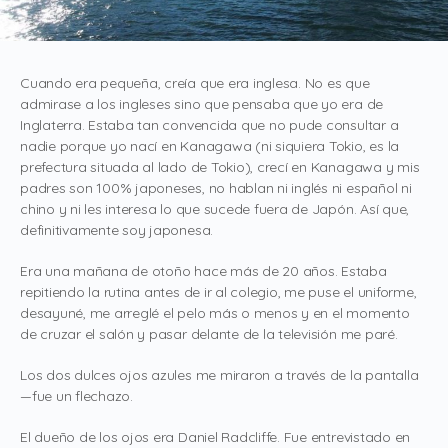
Cuando era pequeña, creía que era inglesa. No es que
admirase a los ingleses sino que pensaba que yo era de
Inglaterra. Estaba tan convencida que no pude consultar a
nadie porque yo nací en Kanagawa (ni siquiera Tokio, es la
prefectura situada al lado de Tokio), crecí en Kanagawa y mis
padres son 100% japoneses, no hablan ni inglés ni español ni
chino y ni les interesa lo que sucede fuera de Japón. Así que,
definitivamente soy japonesa.
Era una mañana de otoño hace más de 20 años. Estaba
repitiendo la rutina antes de ir al colegio, me puse el uniforme,
desayuné, me arreglé el pelo más o menos y en el momento
de cruzar el salón y pasar delante de la televisión me paré.
Los dos dulces ojos azules me miraron a través de la pantalla
—fue un flechazo.
El dueño de los ojos era Daniel Radcliffe. Fue entrevistado en