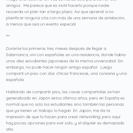
amigos . Me parece que es inútil hacerlo porque nadie
recuerda un plan tan a largo plazo. Así que aprendí a no
planificar ninguna cita con más de una semana de antelación,
a menos que sea un evento especial.
***
Durante los primeros tres meses después de llegar a
Salamanca, viví con españoles en una residencia, donde había
unos diez estudiantes japoneses de la misma universidad. Sin
embargo, no pude hacer ningún amigo español. Luego
compartí un piso con dos chicas francesas, una coreana y una
española.
Hablando de compartir piso, las casas compartidas se han
generalizado en Japón estos últimos años, pero en España es
normal que no solo los estudiantes sino también las personas
que ya tienen un trabajo lo hagan. En Japón, me da la
impresión de que lo hacen para crear
networking
, pero aquí
hay pocas opciones para vivir solo, y el alquiler es demasiado
alto.