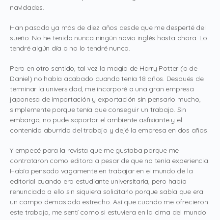
navidades.
Han pasado ya más de diez años desde que me desperté del
sueño. No he tenido nunca ningún novio inglés hasta ahora. Lo
tendré algún día o no lo tendré nunca.
Pero en otro sentido, tal vez la magia de Harry Potter (o de
Daniel) no había acabado cuando tenía 18 años. Después de
terminar la universidad, me incorporé a una gran empresa
japonesa de importación y exportación sin pensarlo mucho,
simplemente porque tenía que conseguir un trabajo. Sin
embargo, no pude soportar el ambiente asfixiante y el
contenido aburrido del trabajo y dejé la empresa en dos años.
Y empecé para la revista que me gustaba porque me
contrataron como editora a pesar de que no tenía experiencia.
Había pensado vagamente en trabajar en el mundo de la
editorial cuando era estudiante universitaria, pero había
renunciado a ello sin siquiera solicitarlo porque sabía que era
un campo demasiado estrecho. Así que cuando me ofrecieron
este trabajo, me sentí como si estuviera en la cima del mundo