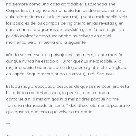
no siempre como una cosa agradable”. Escuchaba The
Carpenters (imagino que no había tantas diferencias entre la
cultura americana e inglesa para mi) y sentía melancolía, veía
los paisajes de los campos de Inglaterra en las revistas y en
unos cuantos programas de televisión y sentía nostalgia. No
puedo explicar cómo funcionaba mi cabeza en aquel
momento, pero mi teoría era la siguiente:
«Cada vez que veo los paisajes de Inglaterra, siento morriña
aunque nunca he estado allí. ¿Por qué? Es inexplicable. A lo
mejor debería haber nacido en Inglaterra y otra chica inglesa,
en Japón. Seguramente, hubo un error. Quizá…Seguro».
Estaba muy preocupada después de que se me ocurriera esta
historia tan rocambolesca y lo peor es que no podía
contársela ni a mis amigos ni a mis padres porque no me
tomarían demasiado en serio. Y decidí secretamente, pasara lo
que pasara, que tenía que volver a mi patria.
***