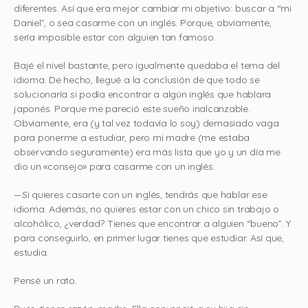
diferentes. Así que era mejor cambiar mi objetivo: buscar a “mi
Daniel”, o sea casarme con un inglés. Porque, obviamente,
sería imposible estar con alguien tan famoso.
Bajé el nivel bastante, pero igualmente quedaba el tema del
idioma. De hecho, llegué a la conclusión de que todo se
solucionaría si podía encontrar a algún inglés que hablara
japonés. Porque me pareció este sueño inalcanzable.
Obviamente, era (y tal vez todavía lo soy) demasiado vaga
para ponerme a estudiar, pero mi madre (me estaba
observando seguramente) era más lista que yo y un día me
dio un «consejo» para casarme con un inglés:
—Si quieres casarte con un inglés, tendrás que hablar ese
idioma. Además, no quieres estar con un chico sin trabajo o
alcohólico, ¿verdad? Tienes que encontrar a alguien “bueno”. Y
para conseguirlo, en primer lugar tienes que estudiar. Así que,
estudia.
Pensé un rato.