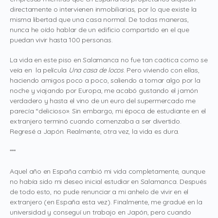
directamente o intervienen inmobiliarias, por lo que existe la
misma libertad que una casa normal. De todas maneras,
nunca he oído hablar de un edificio compartido en el que
puedan vivir hasta 100 personas.
La vida en este piso en Salamanca no fue tan caótica como se
veía en la película
Una casa de locos
. Pero viviendo con ellas,
haciendo amigos poco a poco, saliendo a tomar algo por la
noche y viajando por Europa, me acabó gustando el jamón
verdadero y hasta el vino de un euro del supermercado me
parecía “delicioso». Sin embargo, mi época de estudiante en el
extranjero terminó cuando comenzaba a ser divertido.
Regresé a Japón. Realmente, otra vez, la vida es dura.
***
Aquel año en España cambió mi vida completamente, aunque
no había sido mi deseo inicial estudiar en Salamanca. Después
de todo esto, no pude renunciar a mi anhelo de vivir en el
extranjero (en España esta vez). Finalmente, me gradué en la
universidad y conseguí un trabajo en Japón, pero cuando