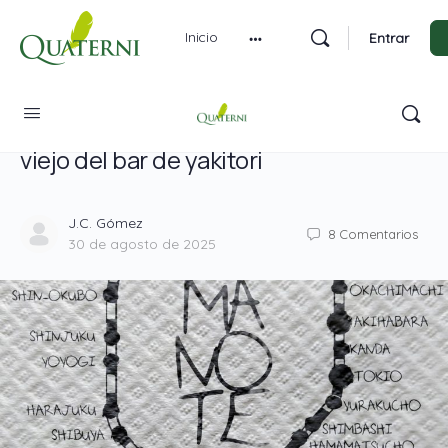
Inicio
Entrar
Yamanote 2: La joven del móvil y el
viejo del bar de yakitori
J.C. Gómez
8
Comentarios
30 de agosto de 2025