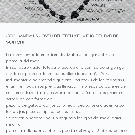
JY02. KANDA: LA JOVEN DEL TREN Y EL VIEJO DEL BAR DE
YAKITORI
La joven sentada en el tren deslizaba su pulgar sobre la
pantalla del móvil.
En su rostro vacío flotaba el eco de una sonrisa de origen ya
olvidado, provocada varias publicaciones atrás. Por su
indumentaria se entendía que era una otaku de los mangas y
el anime. Todas sus prendas llevaban impresos caracteres de
sus series favoritas y sus zapatos consistían en dos grandes
sandalias con forma de
pezuña de gato. El conjunto lo redondeaba una diadema con
las orejas picudas típicas de los felinos.
Se permitió separar por un segundo los ojos del móvil para
mirar la
pantalla indicadora sobre la puerta del vagón. Siete estaciones