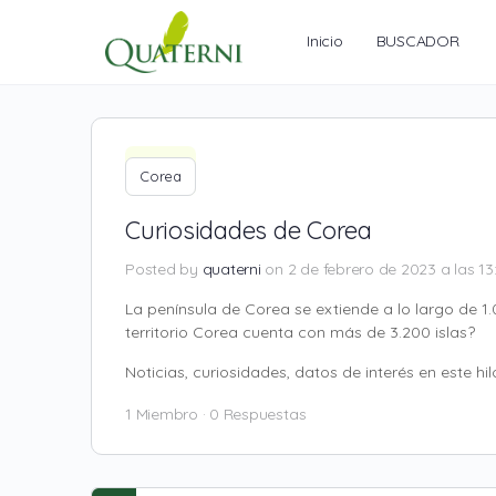
Inicio
BUSCADOR
Corea
Curiosidades de Corea
Posted by
quaterni
on 2 de febrero de 2023 a las 13
La península de Corea se extiende a lo largo de 1
territorio Corea cuenta con más de 3.200 islas?
Noticias, curiosidades, datos de interés en este hi
1 Miembro
·
0 Respuestas