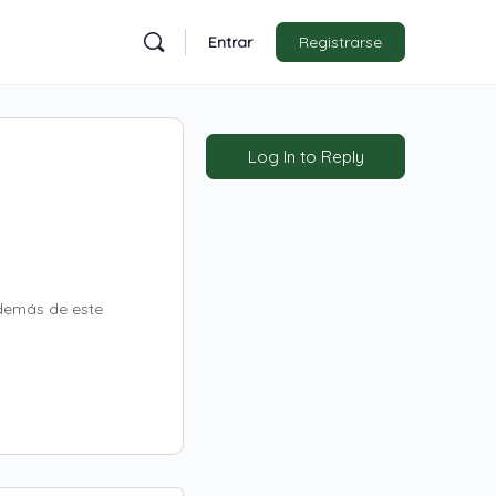
Entrar
Registrarse
Log In to Reply
además de este